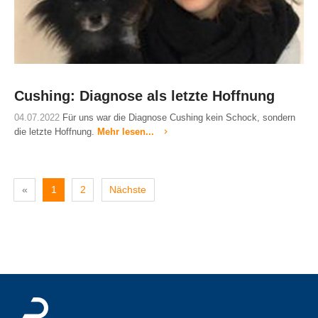
Cushing: Diagnose als letzte Hoffnung
04.07.2022
Für uns war die Diagnose Cushing kein Schock, sondern
die letzte Hoffnung.
Mehr lesen...
«
1
2
Nächste