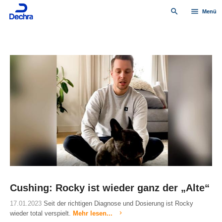
search
menu
Menü
Cushing: Rocky ist wieder ganz der „Alte“
17.01.2023
Seit der richtigen Diagnose und Dosierung ist Rocky
wieder total verspielt.
Mehr lesen...